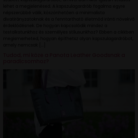
lehet a megjelenésed. A kapszulagardrób fogalma egyre
népszerűbbé válik, köszönhetően a minimalista
divatirányzatoknak és a fenntartható életmód iránti növekvő
érdeklődésnek. De hogyan kapcsolódik mindez a
testalkatunkhoz és személyes stílusunkhoz? Ebben a cikkben
megismerheted, hogyan építhetsz olyan kapszulagardróbot,
amely nemcsak […]
Tudod, mi köze a Panota Leather Goodsnak a
paradicsomhoz?