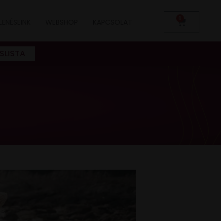
0
LENÉSEINK
WEBSHOP
KAPCSOLAT
SLISTA