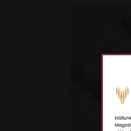
Kiállun
Magazi