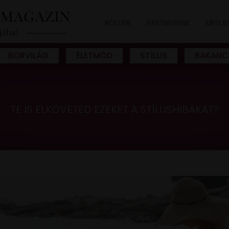
RÓLUNK
PARTNEREINK
MEGJE
BORVILÁG
ÉLETMÓD
STÍLUS
BAKANC
TE IS ELKÖVETED EZEKET A STÍLUSHIBÁKAT?