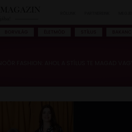
RÓLUNK
PARTNEREINK
MEGJE
BORVILÁG
ÉLETMÓD
STÍLUS
BAKANC
NOŌR FASHION: AHOL A STÍLUS TE MAGAD VAG