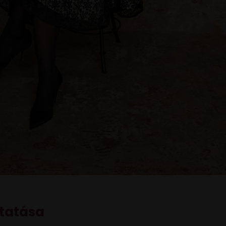
tatása