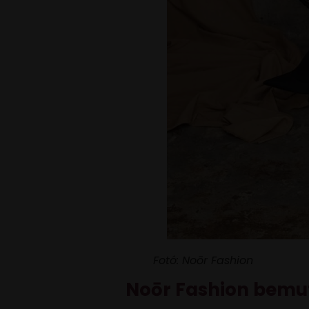
Fotó: Noōr Fashion
Noōr Fashion bemu