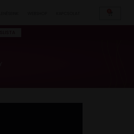
0
LENÉSEINK
WEBSHOP
KAPCSOLAT
SLISTA
Y