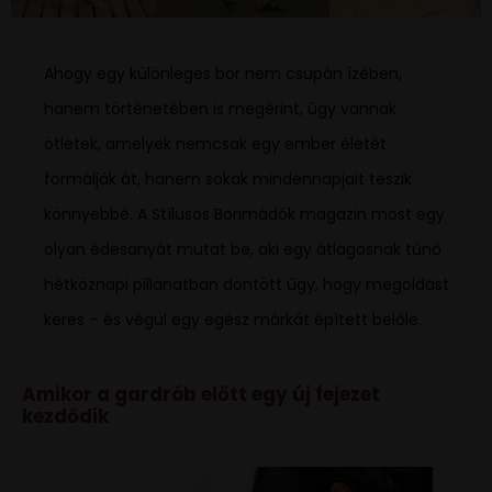
Ahogy egy különleges bor nem csupán ízében,
hanem történetében is megérint, úgy vannak
ötletek, amelyek nemcsak egy ember életét
formálják át, hanem sokak mindennapjait teszik
könnyebbé. A Stílusos Borimádók magazin most egy
olyan édesanyát mutat be, aki egy átlagosnak tűnő
hétköznapi pillanatban döntött úgy, hogy megoldást
keres – és végül egy egész márkát épített belőle.
Amikor a gardrób előtt egy új fejezet
kezdődik