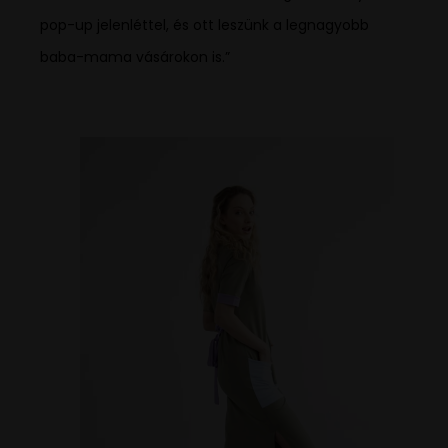
pop-up jelenléttel, és ott leszünk a legnagyobb
baba-mama vásárokon is.”