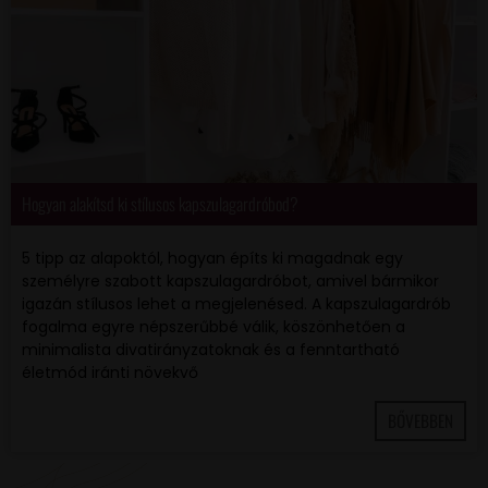
Hogyan alakítsd ki stílusos kapszulagardróbod?
5 tipp az alapoktól, hogyan építs ki magadnak egy
személyre szabott kapszulagardróbot, amivel bármikor
igazán stílusos lehet a megjelenésed. A kapszulagardrób
fogalma egyre népszerűbbé válik, köszönhetően a
minimalista divatirányzatoknak és a fenntartható
életmód iránti növekvő
BŐVEBBEN