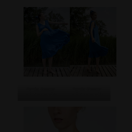
Forrás: Besszer
Forrás: Besszer
Fotó: Nemes Bálint
Fotó: Nemes Bálint