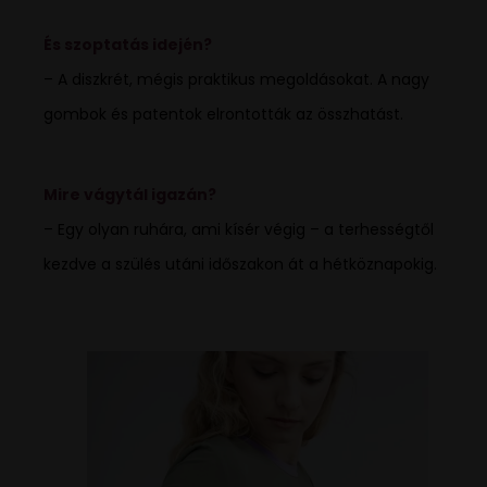
És szoptatás idején?
– A diszkrét, mégis praktikus megoldásokat. A nagy
gombok és patentok elrontották az összhatást.
Mire vágytál igazán?
– Egy olyan ruhára, ami kísér végig – a terhességtől
kezdve a szülés utáni időszakon át a hétköznapokig.