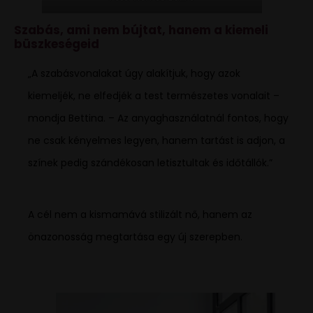
Szabás, ami nem bújtat, hanem a kiemeli
büszkeségeid
„A szabásvonalakat úgy alakítjuk, hogy azok
kiemeljék, ne elfedjék a test természetes vonalait –
mondja Bettina. – Az anyaghasználatnál fontos, hogy
ne csak kényelmes legyen, hanem tartást is adjon, a
színek pedig szándékosan letisztultak és időtállók.”
A cél nem a kismamává stilizált nő, hanem az
önazonosság megtartása egy új szerepben.