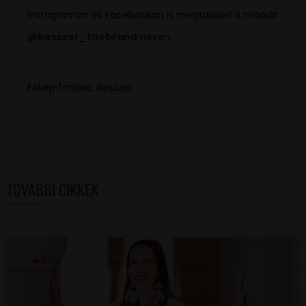
Instagramon és Facebookon is megtalálod a márkát
@besszer_thebrand
néven.
Főkép forrása: Besszer
TOVÁBBI CIKKEK