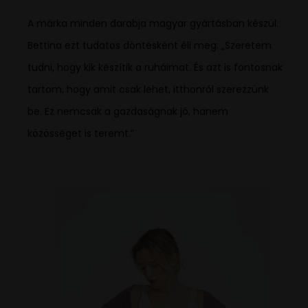
A márka minden darabja magyar gyártásban készül.
Bettina ezt tudatos döntésként éli meg: „Szeretem
tudni, hogy kik készítik a ruháimat. És azt is fontosnak
tartom, hogy amit csak lehet, itthonról szerezzünk
be. Ez nemcsak a gazdaságnak jó, hanem
közösséget is teremt.”