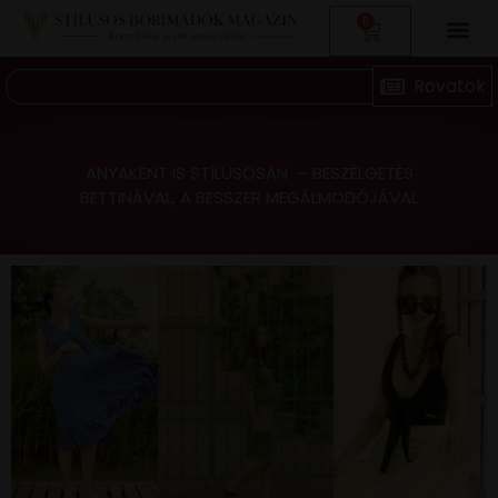
0
ANYAKÉNT IS STÍLUSOSAN – BESZÉLGETÉS
BETTINÁVAL, A BESSZER MEGÁLMODÓJÁVAL