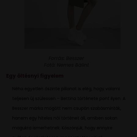
Forrás: Besszer
Fotó: Nemes Bálint
Egy öltésnyi figyelem
Néha egyetlen őszinte pillanat is elég, hogy valami
teljesen új szülessen – Bettina története pont ilyen. A
Besszer márka mögött nem csupán szabásminták,
hanem egy hiteles női történet áll, amiben sokan
magukra ismerhetnek. Köszönjük, hogy ennyire