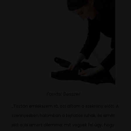
Forrás: Besszer
„Tisztán emlékszem rá, ott álltam a szekrény előtt. A
szennyesben halomban a tejfoltos ruhák, és ismét
jött a jól ismert dilemma: mit vegyek fel úgy, hogy