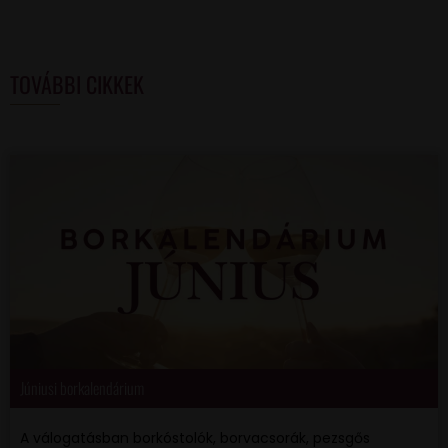
TOVÁBBI CIKKEK
Júniusi borkalendárium
A válogatásban borkóstolók, borvacsorák, pezsgős