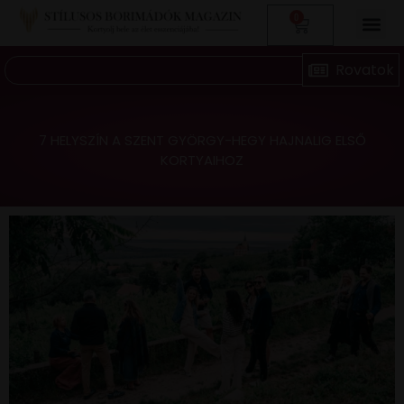
0
7 HELYSZÍN A SZENT GYÖRGY-HEGY HAJNALIG ELSŐ
KORTYAIHOZ