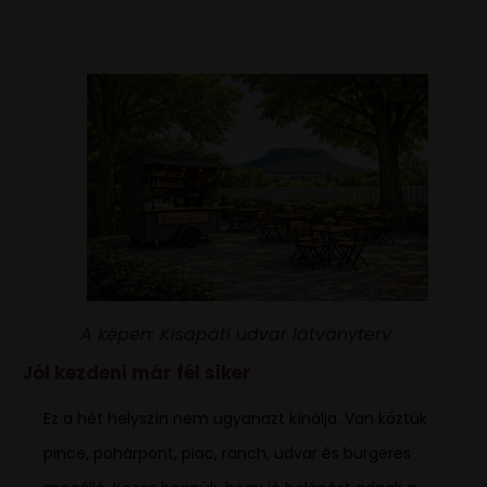
A képen: Kisapáti udvar látványterv
Jól kezdeni már fél siker
Ez a hét helyszín nem ugyanazt kínálja. Van köztük
pince, pohárpont, piac, ranch, udvar és burgeres