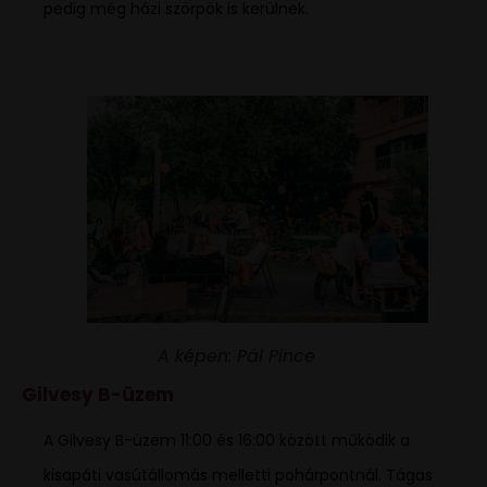
pedig még házi szörpök is kerülnek.
A képen: Pál Pince
Gilvesy B-üzem
A Gilvesy B-üzem 11:00 és 16:00 között működik a
kisapáti vasútállomás melletti pohárpontnál. Tágas