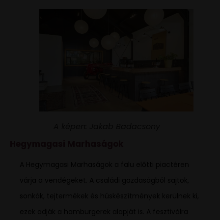
A képen: Jakab Badacsony
Hegymagasi Marhaságok
A Hegymagasi Marhaságok a falu előtti piactéren
várja a vendégeket. A családi gazdaságból sajtok,
sonkák, tejtermékek és húskészítmények kerülnek ki,
ezek adják a hamburgerek alapját is. A fesztiválra