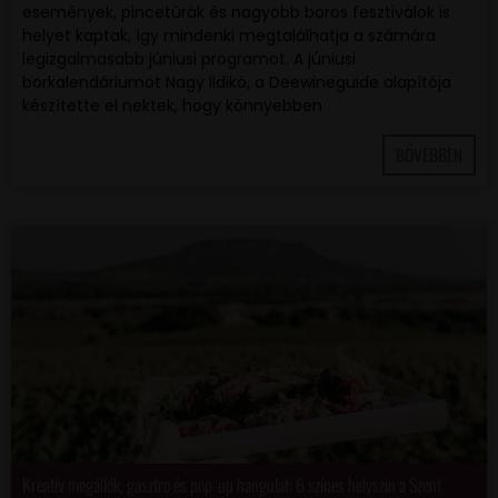
események, pincetúrák és nagyobb boros fesztiválok is
helyet kaptak, így mindenki megtalálhatja a számára
legizgalmasabb júniusi programot. A júniusi
borkalendáriumot Nagy Ildikó, a Deewineguide alapítója
készítette el nektek, hogy könnyebben
BŐVEBBEN
Kreatív megállók, gasztro és pop-up hangulat: 6 színes helyszín a Szent