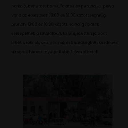
parkoló, behűtött borok, falatok és petanque-pálya
várja az érkezőket. 10:00 és 13:00 között Hajnalig
brunch, 13:00 és 16:00 között Hajnalig falatok
szerepelnek a kínálatban. Ez kifejezetten jó pont
lehet azoknak, akik nem az esti sűrűségben kezdenék
a napot, hanem nyugodtabb felvezetéssel.