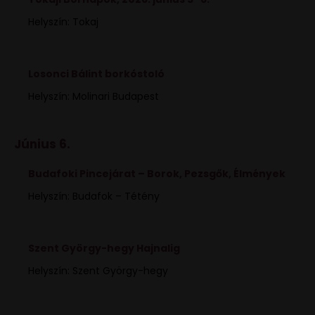
Helyszín: Tokaj
Losonci Bálint borkóstoló
Helyszín: Molinari Budapest
Június 6.
Budafoki Pincejárat – Borok, Pezsgők, Élmények
Helyszín: Budafok – Tétény
Szent György-hegy Hajnalig
Helyszín: Szent György-hegy