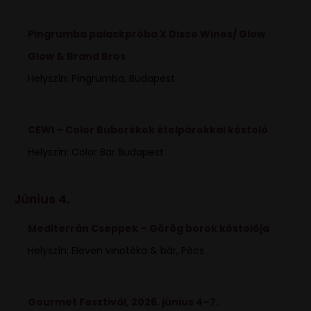
Pingrumba palackpróba X Disco Wines/ Glow
Glow & Brand Bros
Helyszín: Pingrumba, Budapest
CEWI – Color Buborékok ételpárokkal kóstoló
Helyszín: Color Bar Budapest
Június 4.
Mediterrán Cseppek – Görög borok kóstolója
Helyszín: Eleven vinotéka & bár, Pécs
Gourmet Fesztivál, 2026. június 4–7.