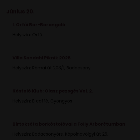
Június 20.
I. Orfűi Bor-Barangoló
Helyszín: Orfű
Villa Sandahl Piknik 2026
Helyszín: Római út 203/1, Badacsony
Kóstoló Klub: Olasz pezsgés Vol. 2.
Helyszín: B caffé, Gyöngyös
Birtokséta borkóstolóval a Folly Arborétumban
Helyszín: Badacsonyörs, Kápolnavölgyi út 25.