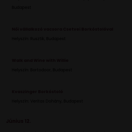
Budapest
Női vállalkozó vacsora Csetvei Borkóstolóval
Helyszín: Rusztik, Budapest
Walk and Wine with Willie
Helyszín: Bortodoor, Budapest
Kvaszinger Borkóstoló
Helyszín: Veritas Dohány, Budapest
Június 12.