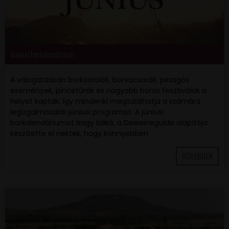
Júniusi borkalendárium
A válogatásban borkóstolók, borvacsorák, pezsgős
események, pincetúrák és nagyobb boros fesztiválok is
helyet kaptak, így mindenki megtalálhatja a számára
legizgalmasabb júniusi programot. A júniusi
borkalendáriumot Nagy Ildikó, a Deewineguide alapítója
készítette el nektek, hogy könnyebben
BŐVEBBEN