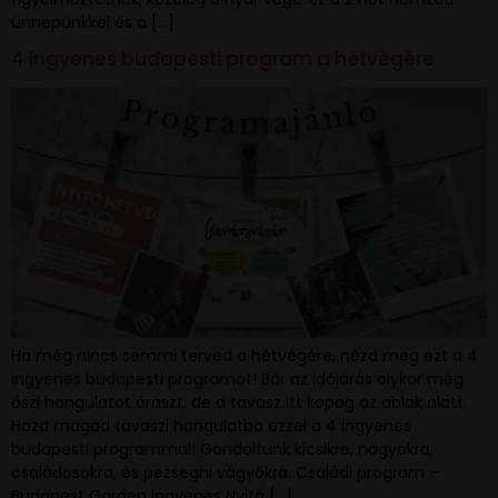
ünnepünkkel és a […]
4 ingyenes budapesti program a hétvégére
Ha még nincs semmi terved a hétvégére, nézd meg ezt a 4
ingyenes budapesti programot! Bár az időjárás olykor még
őszi hangulatot áraszt, de a tavasz itt kopog az ablak alatt.
Hozd magad tavaszi hangulatba ezzel a 4 ingyenes
budapesti programmal! Gondoltunk kicsikre, nagyokra,
családosokra, és pezsegni vágyókra. Családi program –
Budapest Garden Ingyenes Nyitó […]