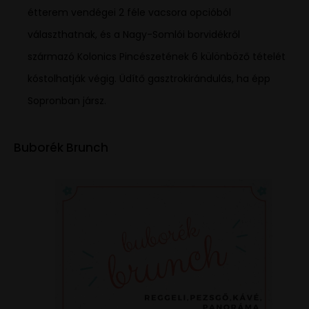
étterem vendégei 2 féle vacsora opcióból
választhatnak, és a Nagy-Somlói borvidékről
származó Kolonics Pincészetének 6 különböző tételét
kóstolhatják végig. Üdítő gasztrokirándulás, ha épp
Sopronban jársz.
Buborék Brunch