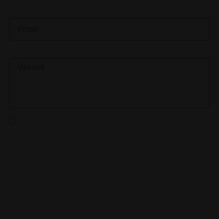
EMAIL
ÜZENET
Az
adatvédelmi tájékoztatót
elolvastam és a benne
foglaltakat elfogadom
KÜLDÉS
LEGFRISSEBB HÍREINKÉRT
IRATKOZZ FEL HÍRLEVELÜNKRE