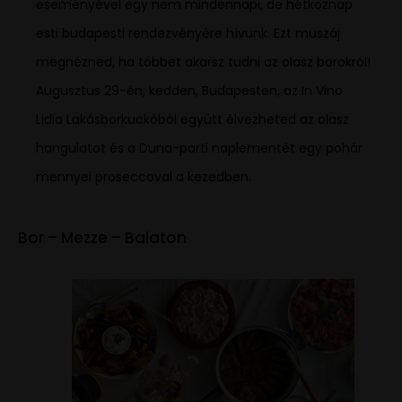
eseményével egy nem mindennapi, de hétköznap
esti budapesti rendezvényére hívunk. Ezt muszáj
megnézned, ha többet akarsz tudni az olasz borokról!
Augusztus 29-én, kedden, Budapesten, az In Vino
Lidia Lakásborkuckóból együtt élvezheted az olasz
hangulatot és a Duna-parti naplementét egy pohár
mennyei proseccoval a kezedben.
Bor – Mezze – Balaton