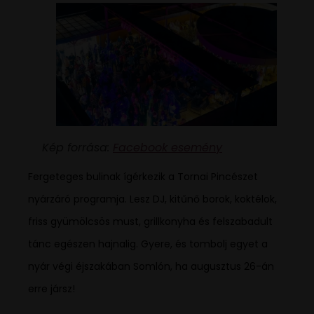
Kép forrása:
Facebook esemény
Fergeteges bulinak ígérkezik a Tornai Pincészet
nyárzáró programja. Lesz DJ, kitűnő borok, koktélok,
friss gyümölcsös must, grillkonyha és felszabadult
tánc egészen hajnalig. Gyere, és tombolj egyet a
nyár végi éjszakában Somlón, ha augusztus 26-án
erre jársz!