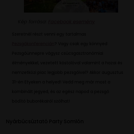
Kép forrása:
Facebook esemény
Szeretnél részt venni egy tartalmas
Pezsgőkonferencián
? Vagy csak egy könnyed
Pezsgőünnepre vágysz csúcsgasztronómiai
élményekkel, vezetett kóstolóval valamint a hazai és
nemzetközi piac legjobb pezsgőivel? Akkor augusztus
31-én Etyeken a helyed! Vedd meg már most a
kombinált jegyed, és az egész napod a pezsgő
bódító buborékairól szólhat!
Nyárbúcsúztató Party Somlón