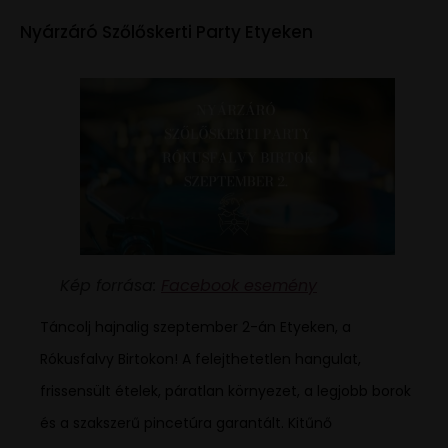
Nyárzáró Szőlőskerti Party Etyeken
Kép forrása:
Facebook esemény
Táncolj hajnalig szeptember 2-án Etyeken, a
Rókusfalvy Birtokon! A felejthetetlen hangulat,
frissensült ételek, páratlan környezet, a legjobb borok
és a szakszerű pincetúra garantált. Kitűnő