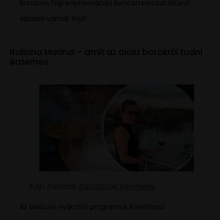
Random Trip improvizációs koncertsorozat kitűnő
előadói várnak Rád!
Italiana Marina! – amit az olasz borokról tudni
érdemes
Kép forrása:
Facebook esemény
Az exkluzív nyárzáró programok következő