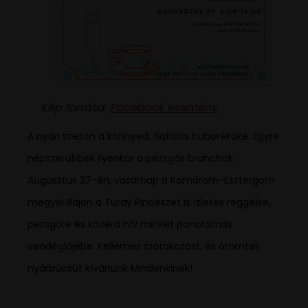
Kép forrása:
Facebook esemény
A nyári szezon a könnyed, fiatalos buborékoké. Egyre
népszerűbbek ilyenkor a pezsgős brunchok.
Augusztus 27-én, vasárnap a Komárom-Esztergom
megyei Bajon a Turay Pincészet is ízletes reggelire,
pezsgőre és kávéra hív minket panorámás
vendéglőjébe. Kellemes szórakozást, és örömteli
nyárbúcsút kívánunk Mindenkinek!