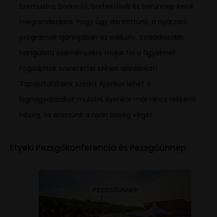
bormustra, borkorzó, borfesztivál és borünnep kerül
megrendezésre, hogy úgy döntöttünk, a nyárzáró
programok ajánlójában az exkluzív, családiasabb
hangulatú eseményekre hívjuk fel a figyelmet.
Fogadjátok szeretettel színes ajánlónkat!
Tapasztalataink szerint ilyenkor lehet a
legnagyobbakat mulatni. Ilyenkor már nincs rekkenő
hőség, és érezzünk a nyári bőség végét.
Etyeki Pezsgőkonferencia és Pezsgőünnep