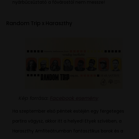
nyárbúcsúztató a fővárostól nem messze!
Random Trip x Haraszthy
Kép forrása:
Facebook esemény
Ha szeptember első péntek estéjén egy fergeteges
partira vágysz, akkor itt a helyed! Etyek szívében, a
Haraszthy Amfiteátrumban fantasztikus borok és a