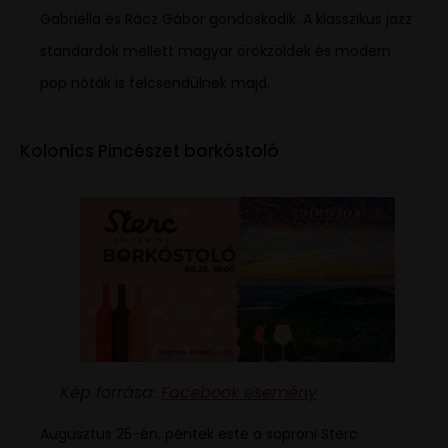
Gabriella és Rácz Gábor gondoskodik. A klasszikus jazz
standardok mellett magyar örökzöldek és modern
pop nóták is felcsendülnek majd.
Kolonics Pincészet borkóstoló
Kép forrása:
Facebook esemény
Augusztus 25-én, péntek este a soproni Sterc