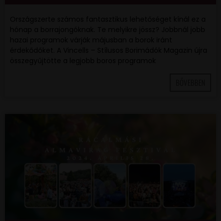
Országszerte számos fantasztikus lehetőséget kínál ez a
hónap a borrajongóknak. Te melyikre jössz? Jobbnál jobb
hazai programok várják májusban a borok iránt
érdekődőket. A Vincells – Stílusos Borimádók Magazin újra
összegyűjtötte a legjobb boros programok
BŐVEBBEN