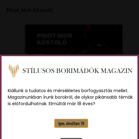
Pinot Noir kóstoló
Kép forrása:
Facebook esemény
Kiállunk a tudatos és mérsékletes borfogyasztás mellet.
Magazinunkban írunk borokról, de olykor pikánsabb témák
A pinot noir nagy szerelmesei a nyári hőségben is
is előfordulhatnak. Elmúltál már 18 éves?
rajonganak a kifinomult, piros gyümölcsös nedűért.
Ez a budapesti esemény éppen nekik szól. A kóstolón
Igen, elmúltam 18
10 kitűnő tételen keresztül ismerheted meg a