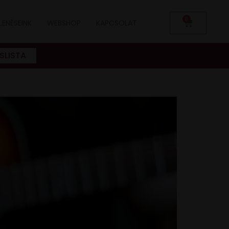
0
LENÉSEINK
WEBSHOP
KAPCSOLAT
SLISTA