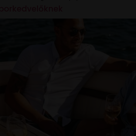
 borkedvelőknek