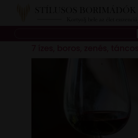
7 ízes, boros, zenés, tánc