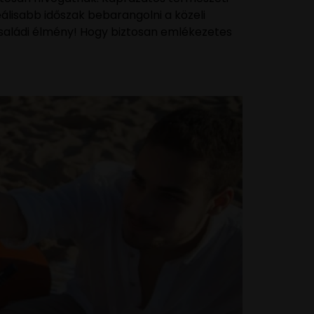
lisabb időszak bebarangolni a közeli
n családi élmény! Hogy biztosan emlékezetes