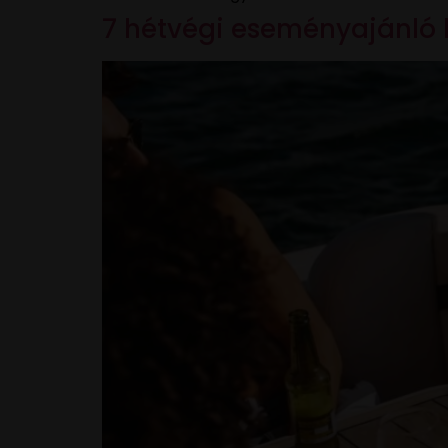
7 hétvégi eseményajánló