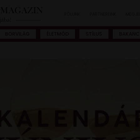
RÓLUNK
PARTNEREINK
MEGJE
BORVILÁG
ÉLETMÓD
STÍLUS
BAKANC