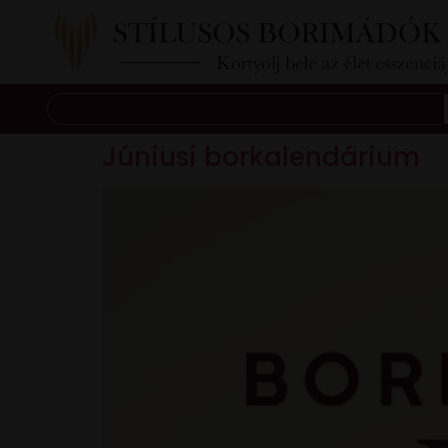
Júniusi borkalendárium