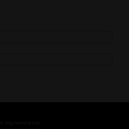
FELIRATKOZOM
n Jog Fenntartva