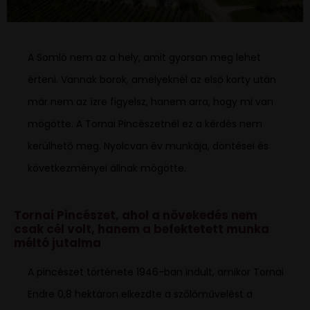
A Somló nem az a hely, amit gyorsan meg lehet
érteni. Vannak borok, amelyeknél az első korty után
már nem az ízre figyelsz, hanem arra, hogy mi van
mögötte. A Tornai Pincészetnél ez a kérdés nem
kerülhető meg. Nyolcvan év munkája, döntései és
következményei állnak mögötte.
Tornai Pincészet, ahol a növekedés nem
csak cél volt, hanem a befektetett munka
méltó jutalma
A pincészet története 1946-ban indult, amikor Tornai
Endre 0,8 hektáron elkezdte a szőlőművelést a