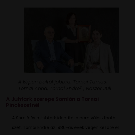
A képen balról jobbra: Tornai Tamás,
†
Tornai Anna, Tornai Endre
, Naszer Juli
A Juhfark szerepe Somlón a Tornai
Pincészetnél
A Somló és a Juhfark identitása nem választható
szét. Tornai Endre az 1980-as évek végén kezdte el