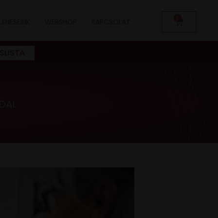
0
LENÉSEINK
WEBSHOP
KAPCSOLAT
SLISTA
DAL