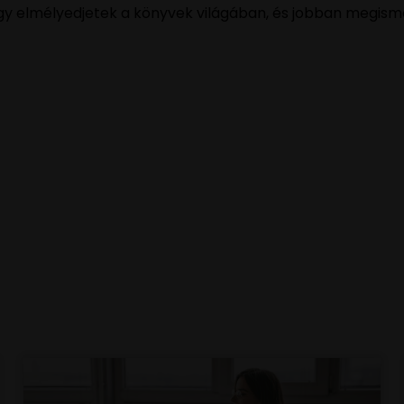
ogy elmélyedjetek a könyvek világában, és jobban megism