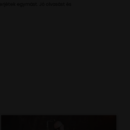
erjétek egymást. Jó olvasást és