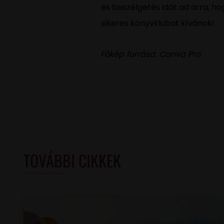
és beszélgetés időt ad arra, h
sikeres könyvklubot kívánok!
Főkép forrása: Canva Pro
TOVÁBBI CIKKEK