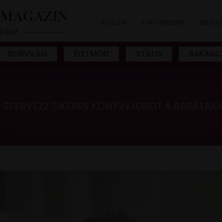
RÓLUNK
PARTNEREINK
MEGJE
BORVILÁG
ÉLETMÓD
STÍLUS
BAKANC
Y SZERVEZZ SIKERES KÖNYVKLUBOT A BARÁTAID