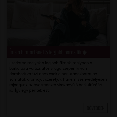
Íme a filmtörténet 5 legjobb boros filmje
Szerinted melyek a legjobb filmek, melyben a
borkultúra varázslatos világa szépen ki van
domborítva? Mi nem csak a bor utánozhatatlan
zamatát, aromáját szeretjük, hanem szenvedélyesen
rajongunk az évezredekre visszanyúló borkultúráért
is. Így egy péntek esti
BŐVEBBEN