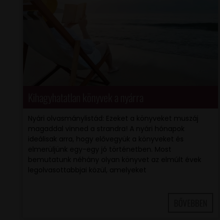
Kihagyhatatlan könyvek a nyárra
Nyári olvasmánylistád: Ezeket a könyveket muszáj
magaddal vinned a strandra! A nyári hónapok
ideálisak arra, hogy elővegyük a könyveket és
elmerüljünk egy-egy jó történetben. Most
bemutatunk néhány olyan könyvet az elmúlt évek
legolvasottabbjai közül, amelyeket
BŐVEBBEN