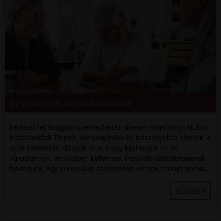
Így szervezz sikeres könyvklubot a barátaiddal
Fedezd fel, hogyan szervezhetsz sikeres nyári könyvklubot
barátaiddal! Tippek, könyvajánlók és beszélgetési témák. A
nyár tökéletes időszak arra, hogy kipihenjük az év
fáradalmait, és közben kellemes, inspiráló időtöltéseknek
hódoljunk. Egy könyvklub szervezése remek módja annak,
BŐVEBBEN