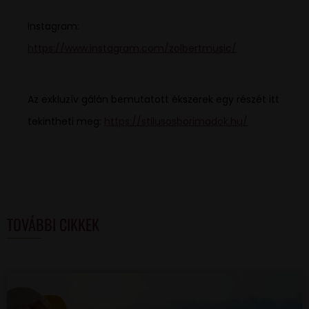
Instagram:
https://www.instagram.com/zolbertmusic/
Az exkluzív gálán bemutatott ékszerek egy részét itt
tekintheti meg:
https://stilusosborimadok.hu/
TOVÁBBI CIKKEK