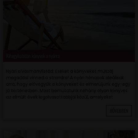
Kihagyhatatlan könyvek a nyárra
Nyári olvasmánylistád: Ezeket a könyveket muszáj
magaddal vinned a strandra! A nyári hónapok ideálisak
arra, hogy elővegyük a könyveket és elmerüljünk egy-egy
jó történetben. Most bemutatunk néhány olyan könyvet
az elmúlt évek legolvasottabbjai közül, amelyeket
BŐVEBBEN