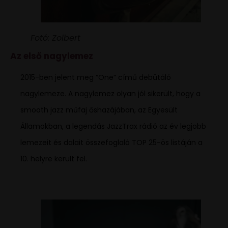
Fotó: Zolbert
Az első nagylemez
2015-ben jelent meg “One” című debütáló
nagylemeze. A nagylemez olyan jól sikerült, hogy a
smooth jazz műfaj őshazájában, az Egyesült
Államokban, a legendás JazzTrax rádió az év legjobb
lemezeit és dalait összefoglaló TOP 25-ös listáján a
10. helyre került fel.