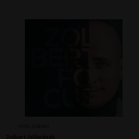
Fotó: Zolbert
Zolbert fellépések