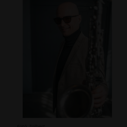
Fotó: Zolbert