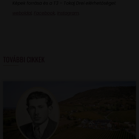
Képek forrása és a T3 – Tokaj Drei elérhetőségei:
weboldal
,
Facebook
,
Instagram
.
TOVÁBBI CIKKEK