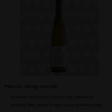
Párosíts, ahogy a profik!
Az intenzív illatú Dolcsi 2022 bor egy kivételesen
sokoldalú tétel, amely kínálata széles ételválasztékot