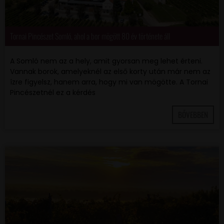
Tornai Pincészet Somló, ahol a bor mögött 80 év története áll
A Somló nem az a hely, amit gyorsan meg lehet érteni.
Vannak borok, amelyeknél az első korty után már nem az
ízre figyelsz, hanem arra, hogy mi van mögötte. A Tornai
Pincészetnél ez a kérdés
BŐVEBBEN