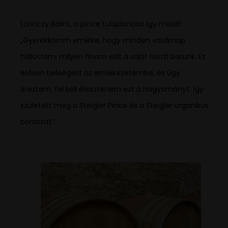
Lőrinczy Bálint, a pince tulajdonosa így mesél:
„Gyerekkorom emléke, hogy minden vasárnap
hallottam, milyen finom volt a saját ruszti borunk. Ez
erősen beleégett az emlékezetembe, és úgy
éreztem, fel kell élesztenem ezt a hagyományt. Így
született meg a Steigler Pince és a Steigler organikus
borászat.”