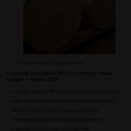
A kép forrása: Steigler Pince
A Vincells borajánló 2023 következő tétele:
Steigler – Merlot 2018
A Steigler Merlot 2018 egy különleges bor, amely mély
rubin vörös árnyalatával magára vonja a figyelmet.
Illatában piros és fekete húsú gyümölcsök
keverednek pörköltes hordófűszerek intenzív
jegyeivel. Kóstolva nagy testű és mély