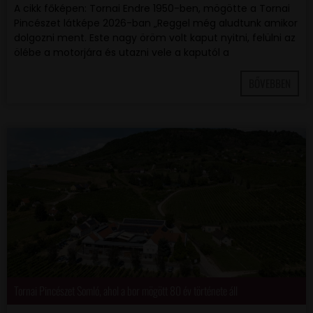
A cikk főképen: Tornai Endre 1950-ben, mögötte a Tornai
Pincészet látképe 2026-ban „Reggel még aludtunk amikor
dolgozni ment. Este nagy öröm volt kaput nyitni, felülni az
ölébe a motorjára és utazni vele a kaputól a
BŐVEBBEN
Tornai Pincészet Somló, ahol a bor mögött 80 év története áll