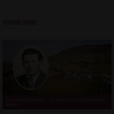
TOVÁBBI CIKKEK
„A munkátlanság istencsapás” – Tornai Endre és a Tornai Pincészet Somló
története