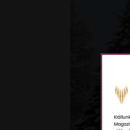
Kiállun
Magazi