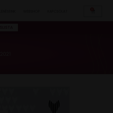
0
LENÉSEINK
WEBSHOP
KAPCSOLAT
SLISTA
2021