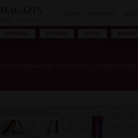
RÓLUNK
PARTNEREINK
MEGJE
BORVILÁG
ÉLETMÓD
STÍLUS
BAKANC
CELLS BORAJÁNLÓ: PUKLUSVIN – GEMINI RUBIN 