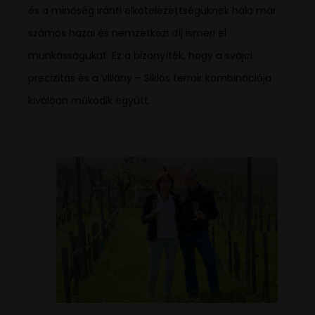
és a minőség iránti elkötelezettségüknek hála már
számos hazai és nemzetközi díj ismeri el
munkásságukat. Ez a bizonyíték, hogy a svájci
precizitás és a Villány – Siklós terroir kombinációja
kiválóan működik együtt.