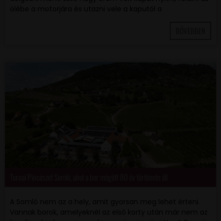
ölébe a motorjára és utazni vele a kaputól a
BŐVEBBEN
Tornai Pincészet Somló, ahol a bor mögött 80 év története áll
A Somló nem az a hely, amit gyorsan meg lehet érteni.
Vannak borok, amelyeknél az első korty után már nem az