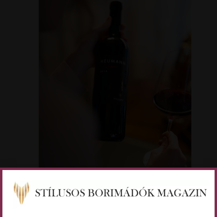
Kép forrása: Heumann Pincészet