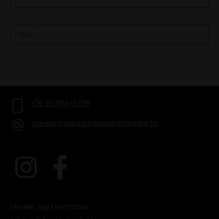
Név
FELIRATKOZOM
+36 30 864-5739
szerkesztoseg@stilusosborimadok.hu
Minden Jog Fenntartva