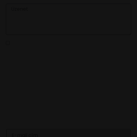
ÜZENET
Az
adatvédelmi tájékoztatót
elolvastam és a benne
foglaltakat elfogadom
KÜLDÉS
LEGFRISSEBB HÍREINKÉRT
IRATKOZZ FEL HÍRLEVELÜNKRE
Email