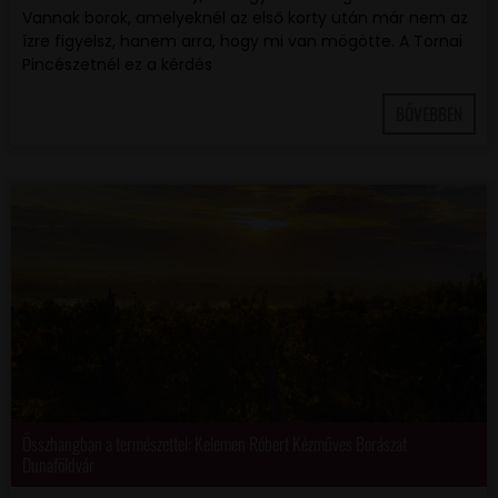
Vannak borok, amelyeknél az első korty után már nem az
ízre figyelsz, hanem arra, hogy mi van mögötte. A Tornai
Pincészetnél ez a kérdés
BŐVEBBEN
Összhangban a természettel: Kelemen Róbert Kézműves Borászat
Dunaföldvár