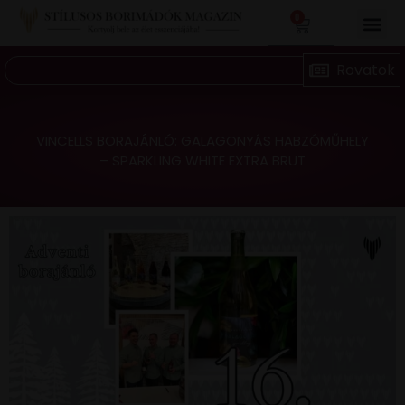
0
VINCELLS BORAJÁNLÓ: GALAGONYÁS HABZÓMŰHELY
– SPARKLING WHITE EXTRA BRUT