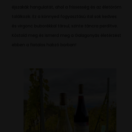
éjszakák hangulatát, ahol a frissesség és az életöröm
találkozik. Ez a könnyed fogyasztású ital sok kedves
és virgonc buborékkal társul, szinte táncra perdítve.
Kóstold meg és ismerd meg a Galagonyás életérzést
ebben a fiatalos habzó borban!