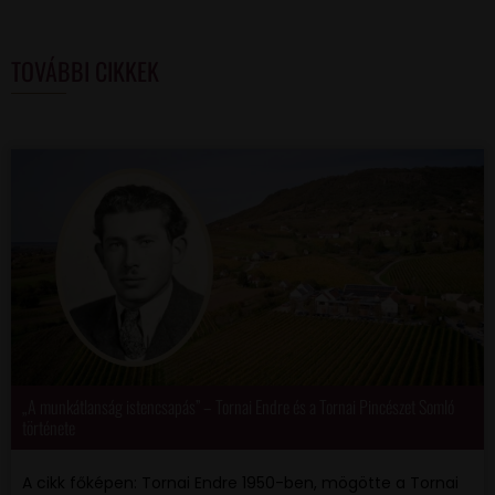
TOVÁBBI CIKKEK
„A munkátlanság istencsapás” – Tornai Endre és a Tornai Pincészet Somló
története
A cikk főképen: Tornai Endre 1950-ben, mögötte a Tornai