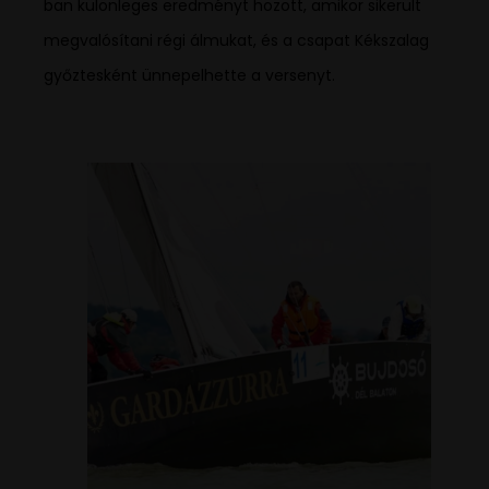
ban különleges eredményt hozott, amikor sikerült
megvalósítani régi álmukat, és a csapat Kékszalag
győztesként ünnepelhette a versenyt.