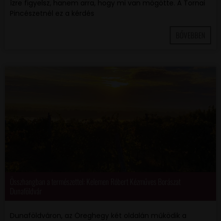
ízre figyelsz, hanem arra, hogy mi van mögötte. A Tornai
Pincészetnél ez a kérdés
BŐVEBBEN
Összhangban a természettel: Kelemen Róbert Kézműves Borászat
Dunaföldvár
Dunaföldváron, az Öreghegy két oldalán működik a