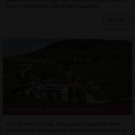
ölébe a motorjára és utazni vele a kaputól a
BŐVEBBEN
Tornai Pincészet Somló, ahol a bor mögött 80 év története áll
A Somló nem az a hely, amit gyorsan meg lehet érteni.
Vannak borok, amelyeknél az első korty után már nem az