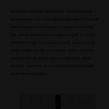
Hazánkban kevésbé alkalmazott technológiának
köszönhetően ezt a bort egyedülálló jellemzői teszik
feledhetetlenné. Kristálytiszta, világos színével és
friss, vibráló karakterével magával ragad. Az ízvilág
kellemesen lágy és könnyen csúszik, a kerek savak
pedig tovább emelik az élvezetét. Ebben a borban
szórakoztató és vidám jegyek találkoznak, olyan
élményt teremtve, ami a könnyed stílus kedvelőit
garantáltan lenyűgözi.