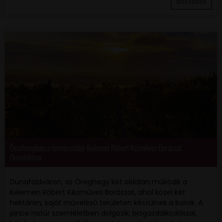
BŐVEBBEN
Összhangban a természettel: Kelemen Róbert Kézműves Borászat
Dunaföldvár
Dunaföldváron, az Öreghegy két oldalán működik a
Kelemen Róbert Kézműves Borászat, ahol közel két
hektáron, saját művelésű területen készülnek a borok. A
pince natúr szemléletben dolgozik, biogazdálkodással,