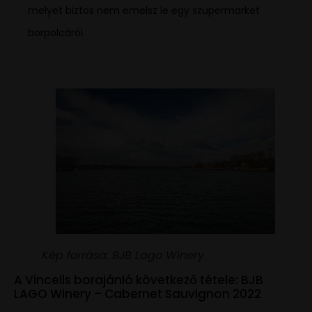
melyet biztos nem emelsz le egy szupermarket
borpolcáról.
Kép forrása: BJB Lago Winery
A Vincells borajánló következő tétele: BJB
LAGO Winery – Cabernet Sauvignon 2022