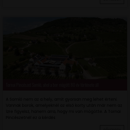
Tornai Pincészet Somló, ahol a bor mögött 80 év története áll
A Somló nem az a hely, amit gyorsan meg lehet érteni.
Vannak borok, amelyeknél az első korty után már nem az
ízre figyelsz, hanem arra, hogy mi van mögötte. A Tornai
Pincészetnél ez a kérdés