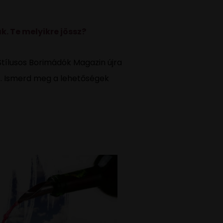
. Te melyikre jössz?
Stílusos Borimádók Magazin újra
k. Ismerd meg a lehetőségek