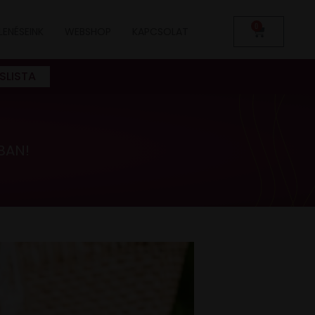
0
LENÉSEINK
WEBSHOP
KAPCSOLAT
SLISTA
BAN!