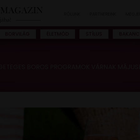
RÓLUNK
PARTNEREINK
MEGJE
BORVILÁG
ÉLETMÓD
STÍLUS
BAKANC
GETEGES BOROS PROGRAMOK VÁRNAK MÁJUS