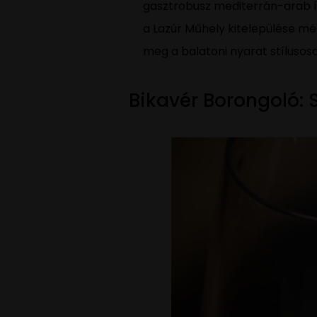
gasztrobusz mediterrán-arab í
a Lazúr Műhely kitelepülése mé
meg a balatoni nyarat stílusos
Bikavér Borongoló: 