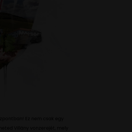
 Központban! Ez nem csak egy
eted Villány vonzerejét, mely