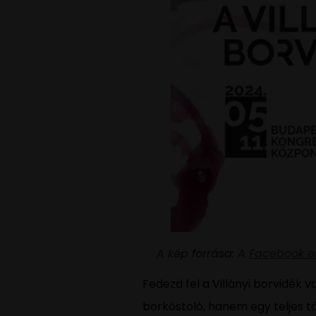
A kép forrása: A
Facebook 
Fedezd fel a Villányi borvidék
borkóstoló, hanem egy teljes 