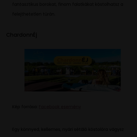
fantasztikus borokat, finom falatkákat kóstolhatsz a
felejthetetlen túrán.
ChardonnÉj
Kép forrása:
Facebook esemény
Egy könnyed, kellemes, nyári sétáló kóstolóra vágysz