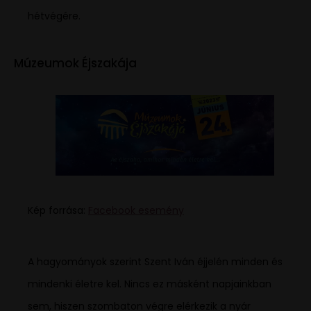
hétvégére.
Múzeumok Éjszakája
Kép forrása:
Facebook esemény
A hagyományok szerint Szent Iván éjjelén minden és
mindenki életre kel. Nincs ez másként napjainkban
sem, hiszen szombaton végre elérkezik a nyár