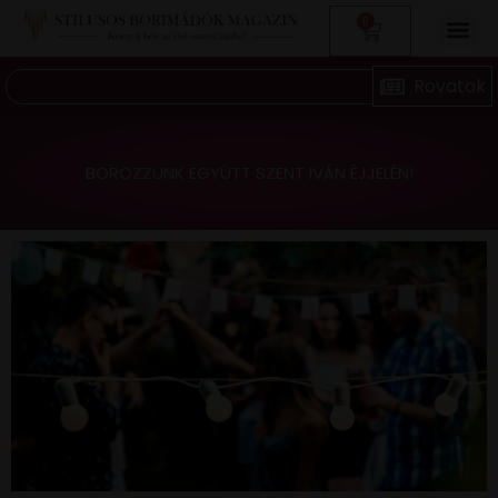
0
BOROZZUNK EGYÜTT SZENT IVÁN ÉJJELÉN!