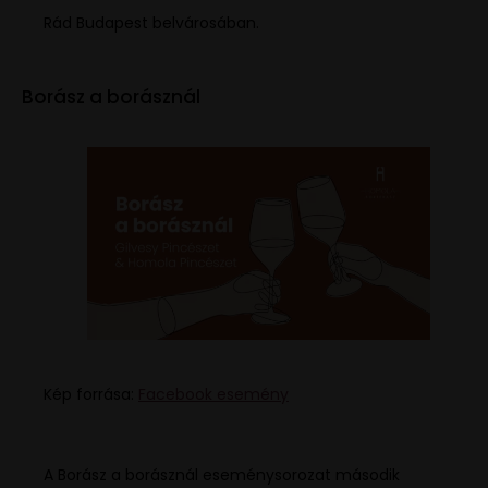
Rád Budapest belvárosában.
Borász a borásznál
Kép forrása:
Facebook esemény
A Borász a borásznál eseménysorozat második