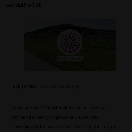
Gördülő Dűlők
Kép forrása:
Facebook esemény
Gurulj végig a Villányi borvidék mesés dűlőin a
szombati élménybringatúrán! 3 különböző
hosszúságú útvonalon 5 állomást látogatsz meg, és