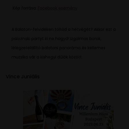
Kép forrása:
Facebook esemény
A Balaton-felvidéken töltöd a hétvégét? Akkor ezt a
paloznaki partyt ki ne hagyd! Izgalmas borok,
lélegzetelállító balatoni panoráma és kellemes
muzsika vár a kishegyi dűlők között.
Vince Juniális