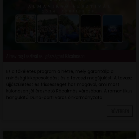
Almavirág Fesztivál és Egészséghét Rácalmáson
Ez a tökéletes program a hétre, mely garantálja a
minőségi kikapcsolódást és a tavaszi megújulást. A tavasz
újjászületést és frissességet hoz magával, ami most
különösen jól érezhető Rácalmás városában. A romantikus
hangulatú Duna-parti város önkormányzata
BŐVEBBEN