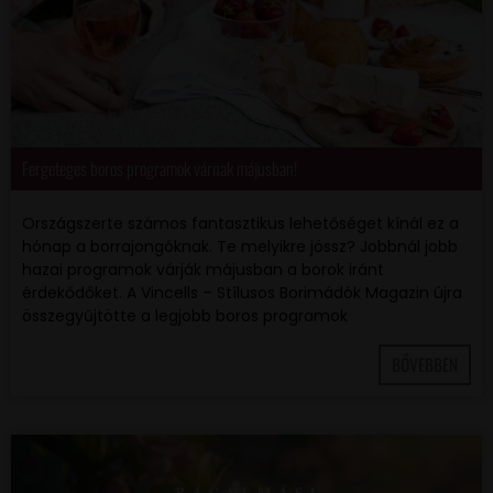
Fergeteges boros programok várnak májusban!
Országszerte számos fantasztikus lehetőséget kínál ez a
hónap a borrajongóknak. Te melyikre jössz? Jobbnál jobb
hazai programok várják májusban a borok iránt
érdekődőket. A Vincells – Stílusos Borimádók Magazin újra
összegyűjtötte a legjobb boros programok
BŐVEBBEN