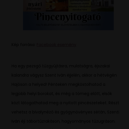
Kép forrása:
Facebook esemény
Ha egy pezsgő tűzgyújtásra, mulatságra, éjszakai
kalandra vágysz Szent Iván éjjelén, akkor a hétvégén
Hajóson a helyed! Pénteken megkóstolhatod a
legjobb helyi borokat, és még a tömeg előtt, elsők
közt látogathatod meg a nyitott pincészeteket. Részt
vehetsz a bivalynéző és gyógynövényes sétán, Szenti
Iván éji tábortűzrakáson, hagyományos tűzugráson.