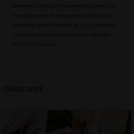
alkalmával a Gilvesy Pincészetet látja vendégül a
Homola Borterasz. 10 remek tételt, szórakoztató
anekdoták, szakmai fortélyok és a jövő kihívásairól
folyó izgalmas beszélgetések várnak a Balaton-
felvidéki pincészetnél.
TOVÁBBI CIKKEK