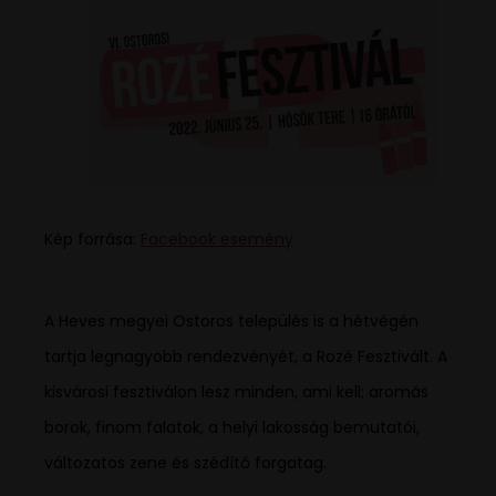
Kép forrása:
Facebook esemény
A Heves megyei Ostoros település is a hétvégén
tartja legnagyobb rendezvényét, a Rozé Fesztivált. A
kisvárosi fesztiválon lesz minden, ami kell; aromás
borok, finom falatok, a helyi lakosság bemutatói,
változatos zene és szédítő forgatag.