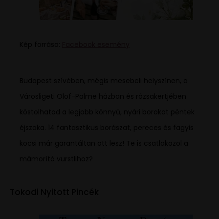
Kép forrása:
Facebook esemény
Budapest szívében, mégis mesebeli helyszínen, a
Városligeti Olof-Palme házban és rózsakertjében
kóstolhatod a legjobb könnyű, nyári borokat péntek
éjszaka. 14 fantasztikus borászat, pereces és fagyis
kocsi már garantáltan ott lesz! Te is csatlakozol a
mámorító vurstlihoz?
Tokodi Nyitott Pincék