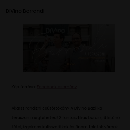
DiVino Borrandi
Kép forrása:
Facebook esemény
Akarsz randizni csütörtökön? A DiVino Bazilika
teraszán megteheted! 2 fantasztikus borász, 6 kitűnő
tétel, izgalmas kulisszatitkok és finom falatok várnak