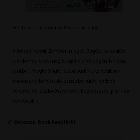
Kép forrása: A szervező
Facebook oldala
A Borsod-Abaúj-Zemplén megyei Bogács települést
is érdemes lehet meglátogatni a hétvégén. Minden,
ami bor, megtalálható lesz a bükki kis településen;
borverseny, borkóstoló, zenés bortúrák, borlopó
verseny, de lesz lövészverseny, bográcsozás, piknik és
koncertek is.
IV. Ostorosi Rozé Fesztivál