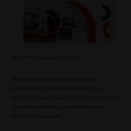
Kép forrása:
Facebook esemény
Idén először jönnek össze a rumimádók és
borrajongók egy fantasztikus kóstolóra. Igazi,
prémium minőségű italokat kóstolhatsz a mámoros
Szent Iván éjjelén Gyöngyös-Farkasmályon, a
Dominium Pincészetben.