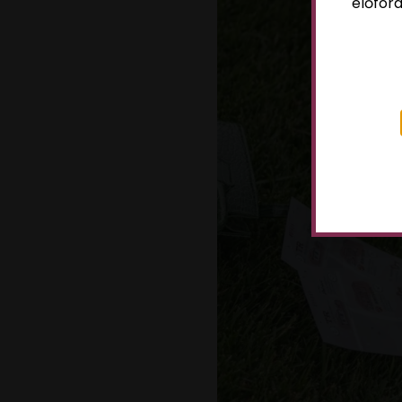
előford