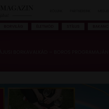
RÓLUNK
PARTNEREINK
MEGJE
BORVILÁG
ÉLETMÓD
STÍLUS
BAKANC
ÁJUSI BORKAVALKÁD – BOROS PROGRAMAJÁN