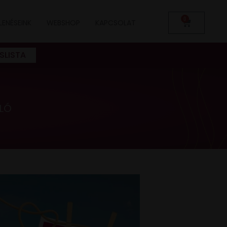
0
LENÉSEINK
WEBSHOP
KAPCSOLAT
SLISTA
LÓ