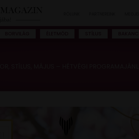
RÓLUNK
PARTNEREINK
MEGJE
BORVILÁG
ÉLETMÓD
STÍLUS
BAKANC
OR, STÍLUS, MÁJUS – HÉTVÉGI PROGRAMAJÁN