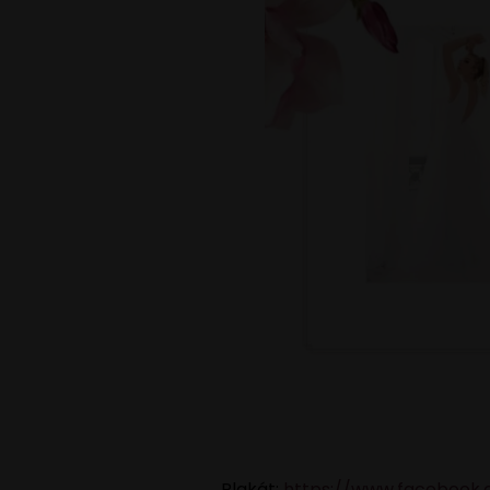
Plakát:
https://www.facebook.