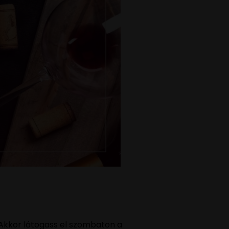
? Akkor látogass el szombaton a