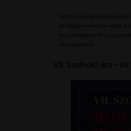
Ez aztán egy igazi szezonnyitó 
és felséges nedűkkel várják a 
Borz, Jóvilágvan, 3+2 Együttes 
téli hangulatot!
VII. Szolnoki Bor- é