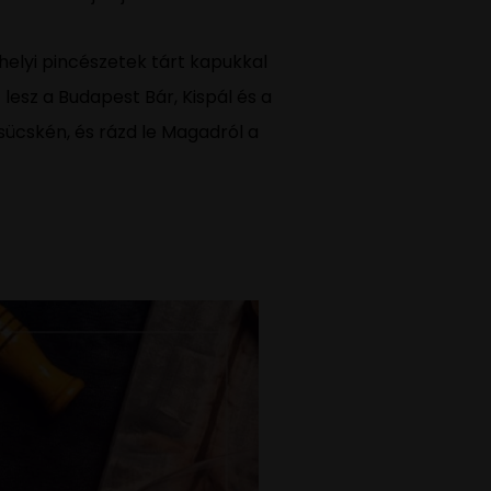
 helyi pincészetek tárt kapukkal
lesz a Budapest Bár, Kispál és a
csücskén, és rázd le Magadról a