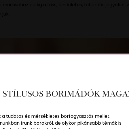
 moussehoz pedig a friss, lendületes, fahordós jegyeket v
ljuk.
k a tudatos és mérsékletes borfogyasztás mellet.
nunkban írunk borokról, de olykor pikánsabb témák is