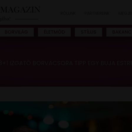
RÓLUNK
PARTNEREINK
MEGJE
BORVILÁG
ÉLETMÓD
STÍLUS
BAKANC
3+1 IZGATÓ BORVACSORA TIPP EGY BUJA ESTR