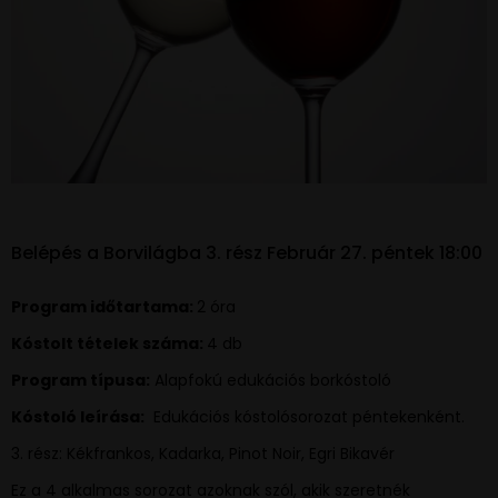
Belépés a Borvilágba 3. rész Február 27. péntek 18:00
Program időtartama:
2 óra
Kóstolt tételek száma:
4 db
Program típusa:
Alapfokú edukációs borkóstoló
Kóstoló leírása:
Edukációs kóstolósorozat péntekenként.
3. rész: Kékfrankos, Kadarka, Pinot Noir, Egri Bikavér
Ez a 4 alkalmas sorozat azoknak szól, akik szeretnék