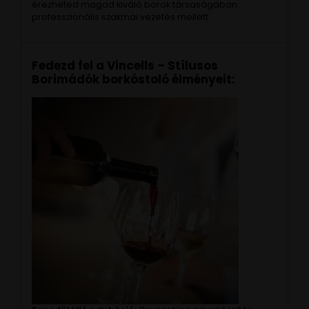
érezheted magad kiváló borok társaságában
professzionális szakmai vezetés mellett.
Fedezd fel a Vincells – Stílusos
Borimádók borkóstoló élményeit: