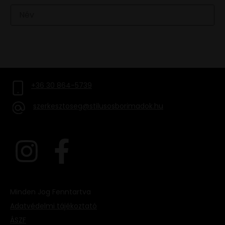
FELIRATKOZOM
+36 30 864-5739
szerkesztoseg@stilusosborimadok.hu
Minden Jog Fenntartva
Adatvédelmi tájékoztató
ÁSZF