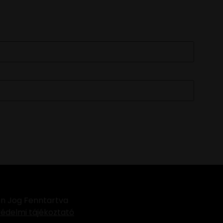
FELIRATKOZOM
n Jog Fenntartva
édelmi tájékoztató