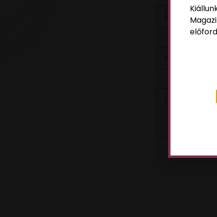
Kiállun
Magazi
előford
EMAIL
ÜZENET
Az
adatvédelm