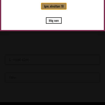
KÜLDÉS
Igen, elmúltam 18
Még nem
LEGFRISSEBB HÍREINKÉRT
IRATKOZZ FEL HÍRLEVELÜNKRE
Email
Név
FELIRATKOZOM