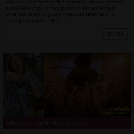
ránk, és a természet feléled hosszú téli álmából, testünk
és lelkünk is vágyik a megújulásra. A tél zord hónapjai
során szervezetünk gyakran hajlamos felhalmozni a
méreganyagokat a nehéz
BŐVEBBEN
Kalitkából a Szabadság felé – Merj rosszul dönteni!