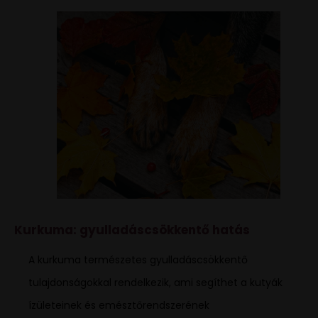
Kurkuma: gyulladáscsökkentő hatás
A kurkuma természetes gyulladáscsökkentő
tulajdonságokkal rendelkezik, ami segíthet a kutyák
ízületeinek és emésztőrendszerének