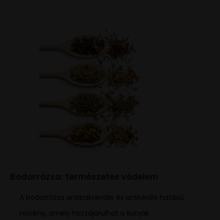
Bodorrózsa: természetes védelem
A bodorrózsa antibakteriális és antivirális hatású
növény, amely hozzájárulhat a kutyák