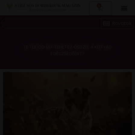
0
TE TUDOD MIT TEHETSZ ŐSSZEL A KUTYÁD
EGÉSZSÉGÉÉRT?