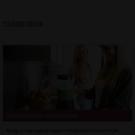
TOVÁBBI CIKKEK
Tavaszi méregtelenítés, megújulás stílusosan
Ahogy a nap sugarai egyre melegebben köszöntenek