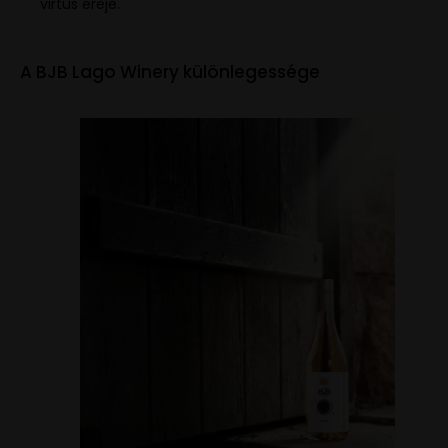
virtus ereje.
A BJB Lago Winery különlegessége