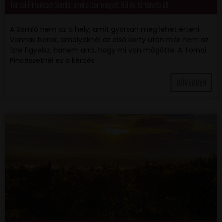
Tornai Pincészet Somló, ahol a bor mögött 80 év története áll
A Somló nem az a hely, amit gyorsan meg lehet érteni.
Vannak borok, amelyeknél az első korty után már nem az
ízre figyelsz, hanem arra, hogy mi van mögötte. A Tornai
Pincészetnél ez a kérdés
BŐVEBBEN