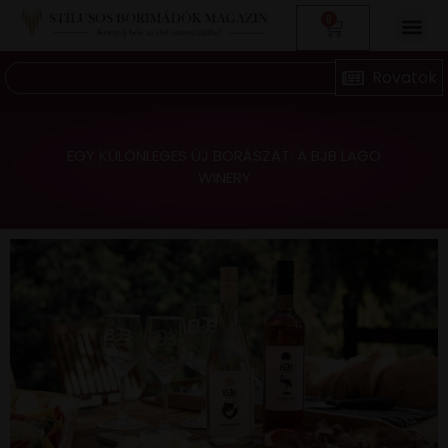
0
EGY KÜLÖNLEGES ÚJ BORÁSZAT: A BJB LAGO
WINERY