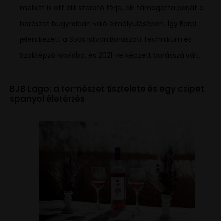
mellett is ott állt szerető férje, aki támogatta párját a
borászat bugyraiban való elmélyülésében. Így Barbi
jelentkezett a Soós István Borászati Technikum és
Szakképző Iskolába, és 2021-re képzett borásszá vált.
BJB Lago: a természet tisztelete és egy csipet
spanyol életérzés