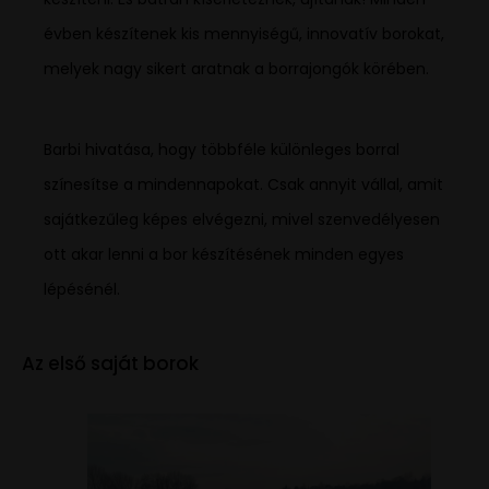
évben készítenek kis mennyiségű, innovatív borokat,
melyek nagy sikert aratnak a borrajongók körében.
Barbi hivatása, hogy többféle különleges borral
színesítse a mindennapokat. Csak annyit vállal, amit
sajátkezűleg képes elvégezni, mivel szenvedélyesen
ott akar lenni a bor készítésének minden egyes
lépésénél.
Az első saját borok