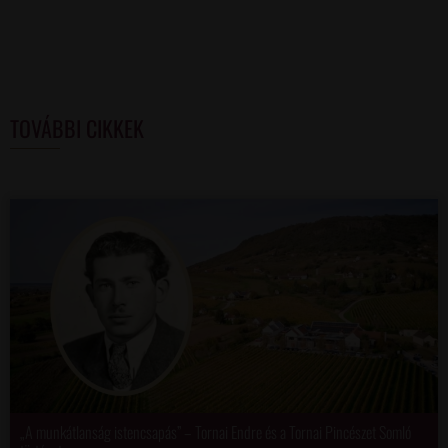
TOVÁBBI CIKKEK
„A munkátlanság istencsapás” – Tornai Endre és a Tornai Pincészet Somló