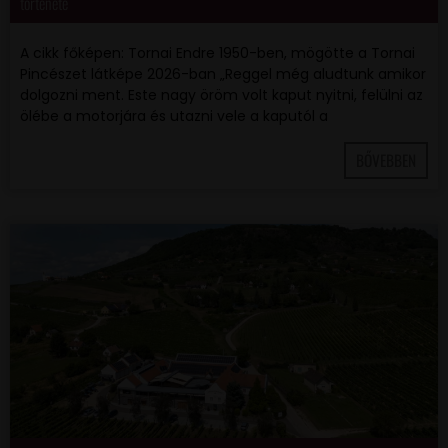
története
A cikk főképen: Tornai Endre 1950-ben, mögötte a Tornai
Pincészet látképe 2026-ban „Reggel még aludtunk amikor
dolgozni ment. Este nagy öröm volt kaput nyitni, felülni az
ölébe a motorjára és utazni vele a kaputól a
BŐVEBBEN