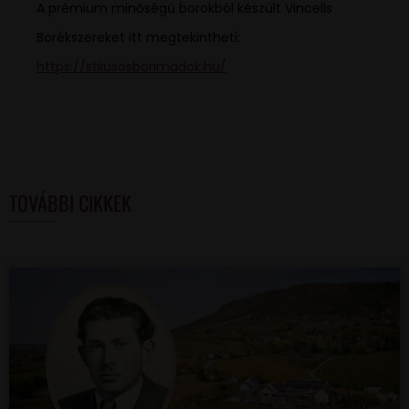
A prémium minőségű borokból készült Vincells
Borékszereket itt megtekintheti:
https://stilusosborimadok.hu/
TOVÁBBI CIKKEK