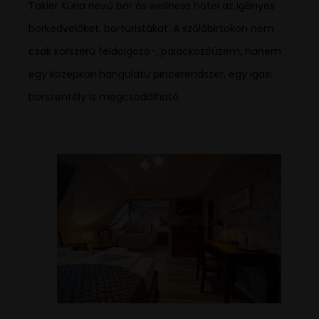
Takler Kúria nevű bor és wellness hotel az igényes
borkedvelőket, borturistákat. A szőlőbirtokon nem
csak korszerű feldolgozó-, palackozóüzem, hanem
egy középkori hangulatú pincerendszer, egy igazi
borszentély is megcsodálható.