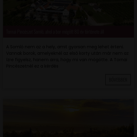
Tornai Pincészet Somló, ahol a bor mögött 80 év története áll
A Somló nem az a hely, amit gyorsan meg lehet érteni.
Vannak borok, amelyeknél az első korty után már nem az
ízre figyelsz, hanem arra, hogy mi van mögötte. A Tornai
Pincészetnél ez a kérdés
BŐVEBBEN