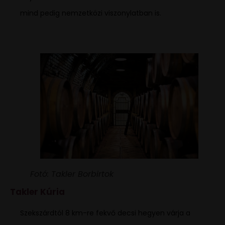
mind pedig nemzetközi viszonylatban is.
Fotó: Takler Borbirtok
Takler Kúria
Szekszárdtól 8 km-re fekvő decsi hegyen várja a